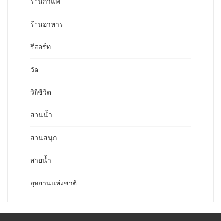
ร้านกาแฟ
ร้านอาหาร
รีสอร์ท
วัด
วิถีชีวิต
สวนน้ำ
สวนสนุก
สายน้ำ
อุทยานแห่งชาติ