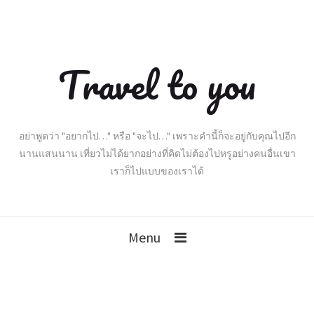
Travel to you
อย่าพูดว่า "อยากไป…" หรือ "จะไป…" เพราะคำนี้ก็จะอยู่กับคุณไปอีก
นานแสนนาน เที่ยวไม่ได้ยากอย่างที่คิดไม่ต้องไปหรูอย่างคนอื่นเขา
เราก็ไปแบบของเราได้
Menu