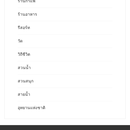
ร้านกาแฟ
ร้านอาหาร
รีสอร์ท
วัด
วิถีชีวิต
สวนน้ำ
สวนสนุก
สายน้ำ
อุทยานแห่งชาติ