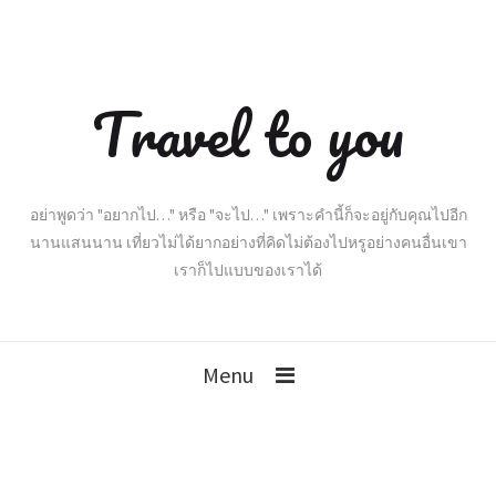
Travel to you
อย่าพูดว่า "อยากไป…" หรือ "จะไป…" เพราะคำนี้ก็จะอยู่กับคุณไปอีก
นานแสนนาน เที่ยวไม่ได้ยากอย่างที่คิดไม่ต้องไปหรูอย่างคนอื่นเขา
เราก็ไปแบบของเราได้
Menu