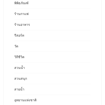
พิพิธภัณฑ์
ร้านกาแฟ
ร้านอาหาร
รีสอร์ท
วัด
วิถีชีวิต
สวนน้ำ
สวนสนุก
สายน้ำ
อุทยานแห่งชาติ