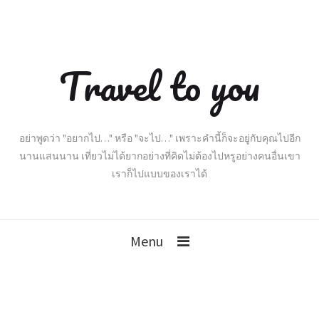
Travel to you
อย่าพูดว่า "อยากไป…" หรือ "จะไป…" เพราะคำนี้ก็จะอยู่กับคุณไปอีก
นานแสนนาน เที่ยวไม่ได้ยากอย่างที่คิดไม่ต้องไปหรูอย่างคนอื่นเขา
เราก็ไปแบบของเราได้
Menu