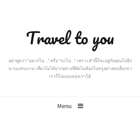
Travel to you
อย่าพูดว่า "อยากไป…" หรือ "จะไป…" เพราะคำนี้ก็จะอยู่กับคุณไปอีก
นานแสนนาน เที่ยวไม่ได้ยากอย่างที่คิดไม่ต้องไปหรูอย่างคนอื่นเขา
เราก็ไปแบบของเราได้
Menu