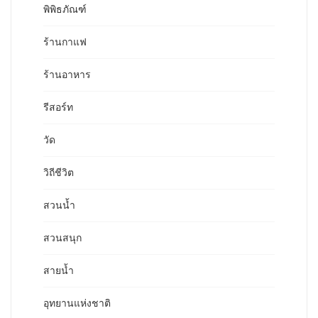
พิพิธภัณฑ์
ร้านกาแฟ
ร้านอาหาร
รีสอร์ท
วัด
วิถีชีวิต
สวนน้ำ
สวนสนุก
สายน้ำ
อุทยานแห่งชาติ