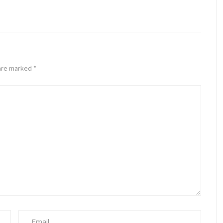
 are marked
*