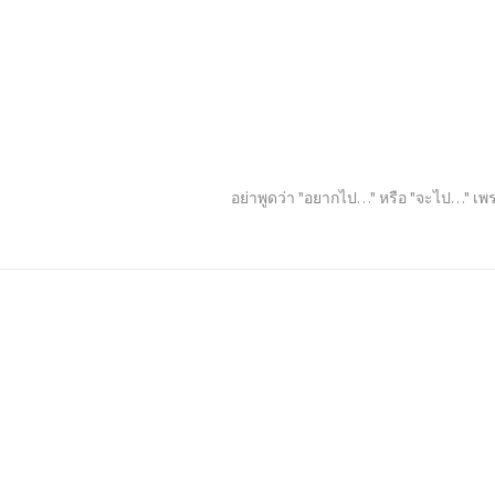
อย่าพูดว่า "อยากไป…" หรือ "จะไป…" เพร