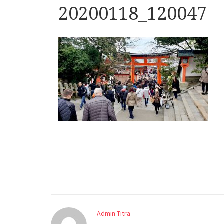
20200118_120047
Admin Titra