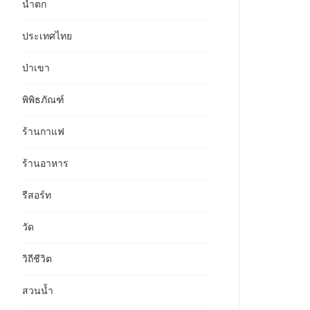
น้ำตก
ประเทศไทย
ป่าเขา
พิพิธภัณฑ์
ร้านกาแฟ
ร้านอาหาร
รีสอร์ท
วัด
วิถีชีวิต
สวนน้ำ