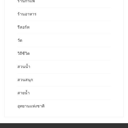
ร้านกาแฟ
ร้านอาหาร
รีสอร์ท
วัด
วิถีชีวิต
สวนน้ำ
สวนสนุก
สายน้ำ
อุทยานแห่งชาติ