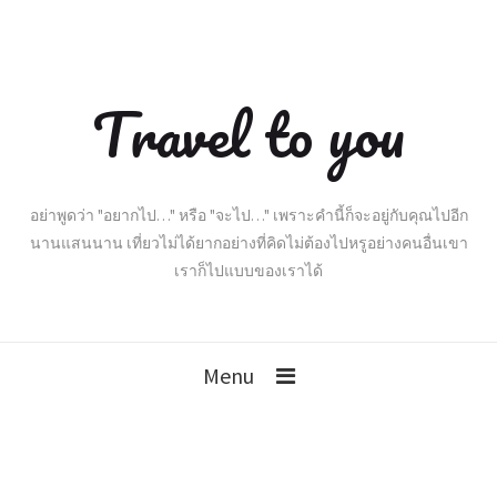
Travel to you
อย่าพูดว่า "อยากไป…" หรือ "จะไป…" เพราะคำนี้ก็จะอยู่กับคุณไปอีก
นานแสนนาน เที่ยวไม่ได้ยากอย่างที่คิดไม่ต้องไปหรูอย่างคนอื่นเขา
เราก็ไปแบบของเราได้
Menu