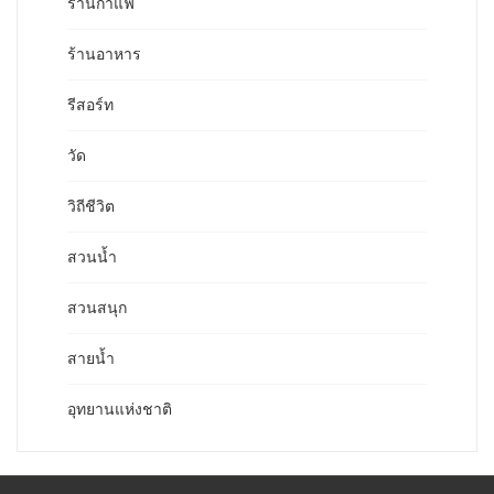
ร้านกาแฟ
ร้านอาหาร
รีสอร์ท
วัด
วิถีชีวิต
สวนน้ำ
สวนสนุก
สายน้ำ
อุทยานแห่งชาติ