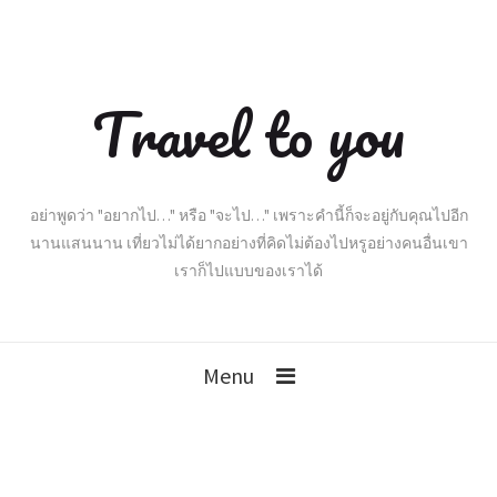
Travel to you
อย่าพูดว่า "อยากไป…" หรือ "จะไป…" เพราะคำนี้ก็จะอยู่กับคุณไปอีก
นานแสนนาน เที่ยวไม่ได้ยากอย่างที่คิดไม่ต้องไปหรูอย่างคนอื่นเขา
เราก็ไปแบบของเราได้
Menu