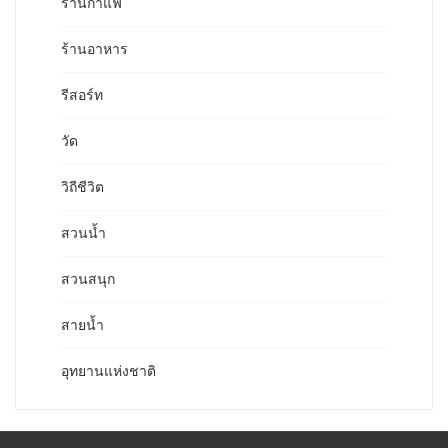
ร้านกาแฟ
ร้านอาหาร
รีสอร์ท
วัด
วิถีชีวิต
สวนน้ำ
สวนสนุก
สายน้ำ
อุทยานแห่งชาติ