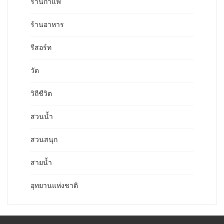
ร้านกาแฟ
ร้านอาหาร
รีสอร์ท
วัด
วิถีชีวิต
สวนน้ำ
สวนสนุก
สายน้ำ
อุทยานแห่งชาติ