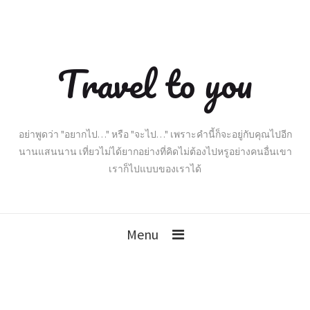
Travel to you
อย่าพูดว่า "อยากไป…" หรือ "จะไป…" เพราะคำนี้ก็จะอยู่กับคุณไปอีก
นานแสนนาน เที่ยวไม่ได้ยากอย่างที่คิดไม่ต้องไปหรูอย่างคนอื่นเขา
เราก็ไปแบบของเราได้
Menu