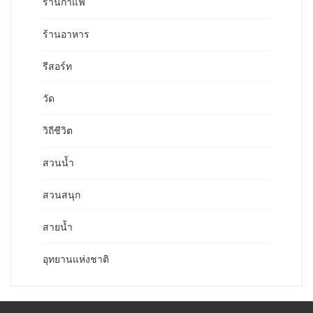
ร้านกาแฟ
ร้านอาหาร
รีสอร์ท
วัด
วิถีชีวิต
สวนน้ำ
สวนสนุก
สายน้ำ
อุทยานแห่งชาติ