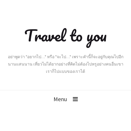
Travel to you
อย่าพูดว่า "อยากไป…" หรือ "จะไป…" เพราะคำนี้ก็จะอยู่กับคุณไปอีก
นานแสนนาน เที่ยวไม่ได้ยากอย่างที่คิดไม่ต้องไปหรูอย่างคนอื่นเขา
เราก็ไปแบบของเราได้
Menu