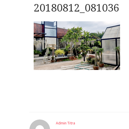
20180812_081036
Admin Titra