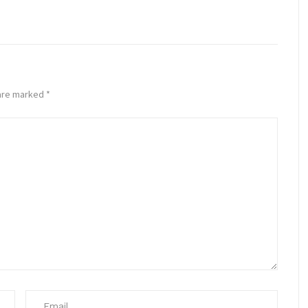
 are marked
*