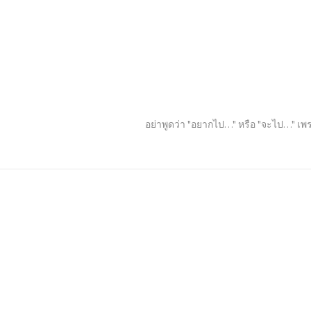
อย่าพูดว่า "อยากไป…" หรือ "จะไป…" เพร