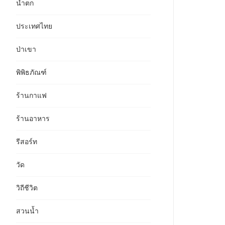
น้ำตก
ประเทศไทย
ป่าเขา
พิพิธภัณฑ์
ร้านกาแฟ
ร้านอาหาร
รีสอร์ท
วัด
วิถีชีวิต
สวนน้ำ