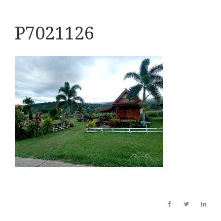
P7021126