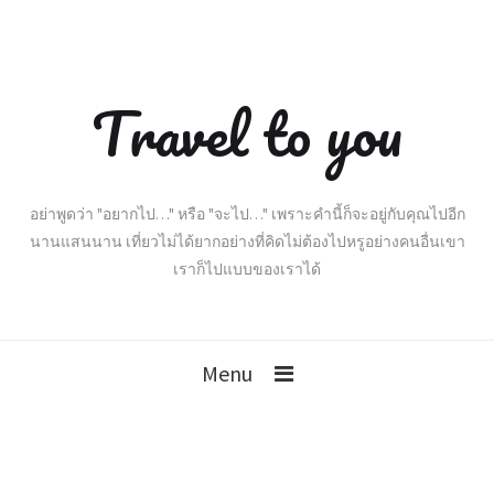
Travel to you
อย่าพูดว่า "อยากไป…" หรือ "จะไป…" เพราะคำนี้ก็จะอยู่กับคุณไปอีก
นานแสนนาน เที่ยวไม่ได้ยากอย่างที่คิดไม่ต้องไปหรูอย่างคนอื่นเขา
เราก็ไปแบบของเราได้
Menu