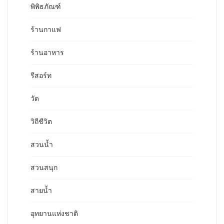
พิพิธภัณฑ์
ร้านกาแฟ
ร้านอาหาร
รีสอร์ท
วัด
วิถีชีวิต
สวนน้ำ
สวนสนุก
สายน้ำ
อุทยานแห่งชาติ