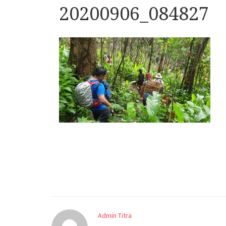
20200906_084827
Admin Titra