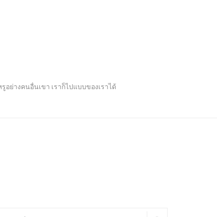
ปหรูอย่างคนอื่นเขา เราก็ไปแบบของเราได้
arch