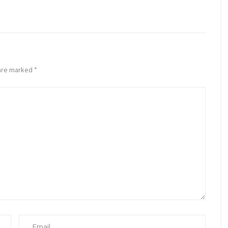
 are marked
*