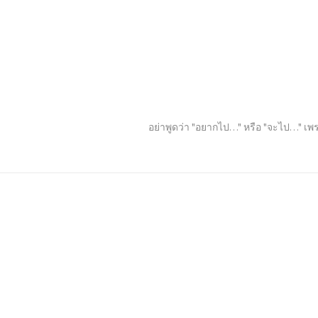
อย่าพูดว่า "อยากไป…" หรือ "จะไป…" เพร