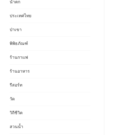
น้ำตก
ประเทศไทย
ป่าเขา
พิพิธภัณฑ์
ร้านกาแฟ
ร้านอาหาร
รีสอร์ท
วัด
วิถีชีวิต
สวนน้ำ