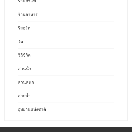
ร้านกาแฟ
ร้านอาหาร
รีสอร์ท
วัด
วิถีชีวิต
สวนน้ำ
สวนสนุก
สายน้ำ
อุทยานแห่งชาติ