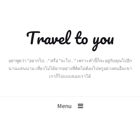
Travel to you
อย่าพูดว่า "อยากไป…" หรือ "จะไป…" เพราะคำนี้ก็จะอยู่กับคุณไปอีก
นานแสนนาน เที่ยวไม่ได้ยากอย่างที่คิดไม่ต้องไปหรูอย่างคนอื่นเขา
เราก็ไปแบบของเราได้
Menu