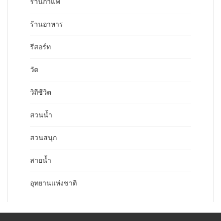
ร้านกาแฟ
ร้านอาหาร
รีสอร์ท
วัด
วิถีชีวิต
สวนน้ำ
สวนสนุก
สายน้ำ
อุทยานแห่งชาติ