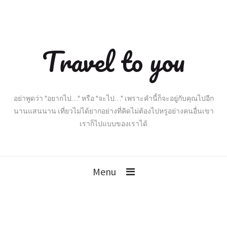
Travel to you
อย่าพูดว่า "อยากไป…" หรือ "จะไป…" เพราะคำนี้ก็จะอยู่กับคุณไปอีก
นานแสนนาน เที่ยวไม่ได้ยากอย่างที่คิดไม่ต้องไปหรูอย่างคนอื่นเขา
เราก็ไปแบบของเราได้
Menu