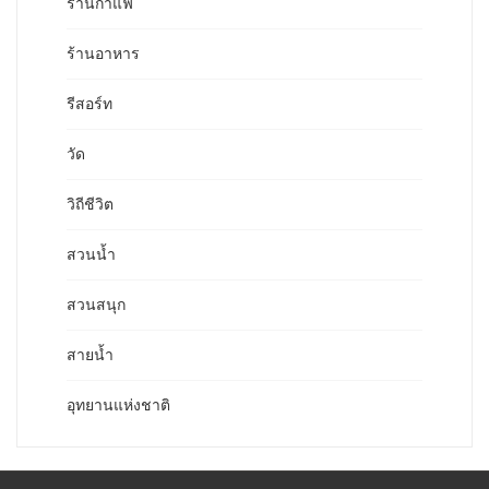
ร้านกาแฟ
ร้านอาหาร
รีสอร์ท
วัด
วิถีชีวิต
สวนน้ำ
สวนสนุก
สายน้ำ
อุทยานแห่งชาติ