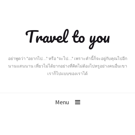
Travel to you
อย่าพูดว่า "อยากไป…" หรือ "จะไป…" เพราะคำนี้ก็จะอยู่กับคุณไปอีก
นานแสนนาน เที่ยวไม่ได้ยากอย่างที่คิดไม่ต้องไปหรูอย่างคนอื่นเขา
เราก็ไปแบบของเราได้
Menu