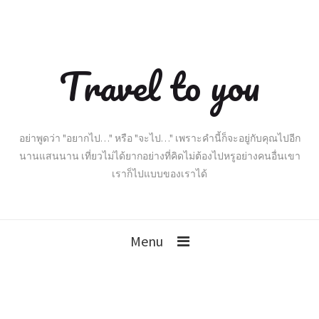
Travel to you
อย่าพูดว่า "อยากไป…" หรือ "จะไป…" เพราะคำนี้ก็จะอยู่กับคุณไปอีก
นานแสนนาน เที่ยวไม่ได้ยากอย่างที่คิดไม่ต้องไปหรูอย่างคนอื่นเขา
เราก็ไปแบบของเราได้
Menu