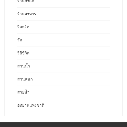
ร้านกาแฟ
ร้านอาหาร
รีสอร์ท
วัด
วิถีชีวิต
สวนน้ำ
สวนสนุก
สายน้ำ
อุทยานแห่งชาติ