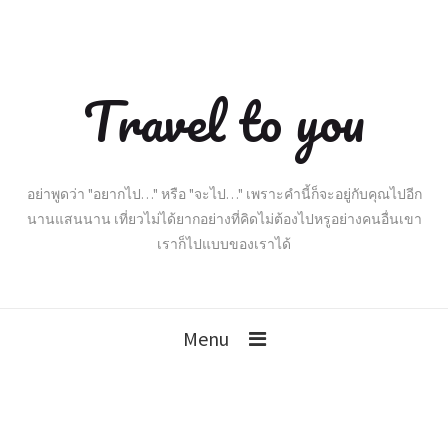
Travel to you
อย่าพูดว่า "อยากไป…" หรือ "จะไป…" เพราะคำนี้ก็จะอยู่กับคุณไปอีก
นานแสนนาน เที่ยวไม่ได้ยากอย่างที่คิดไม่ต้องไปหรูอย่างคนอื่นเขา
เราก็ไปแบบของเราได้
Menu