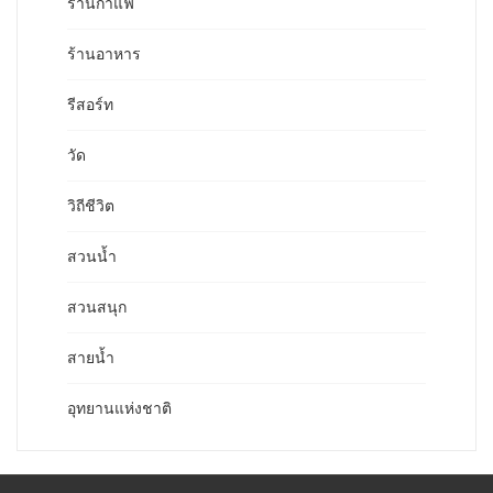
ร้านกาแฟ
ร้านอาหาร
รีสอร์ท
วัด
วิถีชีวิต
สวนน้ำ
สวนสนุก
สายน้ำ
อุทยานแห่งชาติ