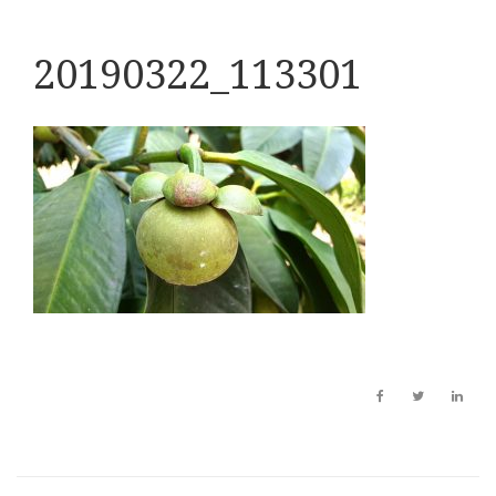
20190322_113301