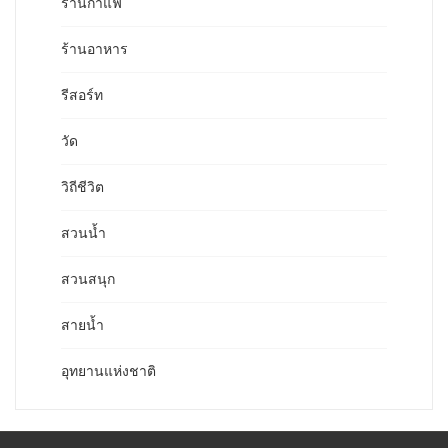
ร้านกาแฟ
ร้านอาหาร
รีสอร์ท
วัด
วิถีชีวิต
สวนน้ำ
สวนสนุก
สายน้ำ
อุทยานแห่งชาติ