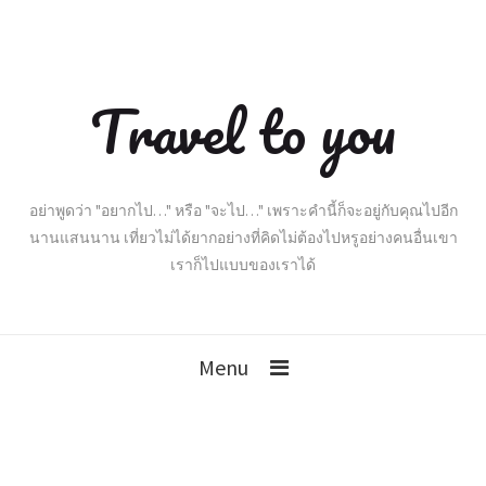
Travel to you
อย่าพูดว่า "อยากไป…" หรือ "จะไป…" เพราะคำนี้ก็จะอยู่กับคุณไปอีก
นานแสนนาน เที่ยวไม่ได้ยากอย่างที่คิดไม่ต้องไปหรูอย่างคนอื่นเขา
เราก็ไปแบบของเราได้
Menu