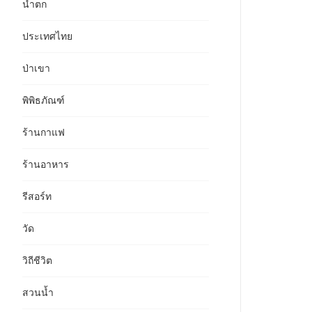
น้ำตก
ประเทศไทย
ป่าเขา
พิพิธภัณฑ์
ร้านกาแฟ
ร้านอาหาร
รีสอร์ท
วัด
วิถีชีวิต
สวนน้ำ