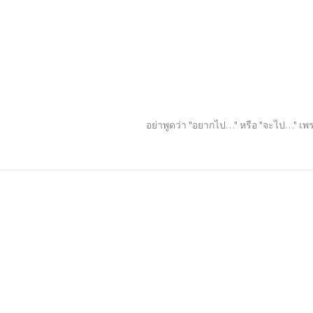
อย่าพูดว่า "อยากไป…" หรือ "จะไป…" เพร