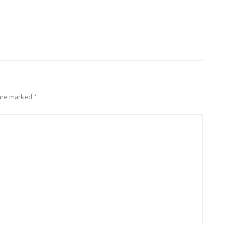
 are marked
*