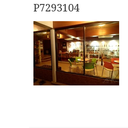
P7293104