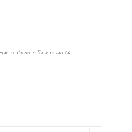
ปหรูอย่างคนอื่นเขา เราก็ไปแบบของเราได้
arch