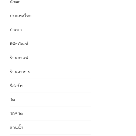
น้ำตก
ประเทศไทย
ป่าเขา
พิพิธภัณฑ์
ร้านกาแฟ
ร้านอาหาร
รีสอร์ท
วัด
วิถีชีวิต
สวนน้ำ