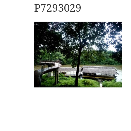
P7293029