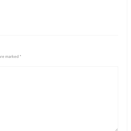
 are marked
*