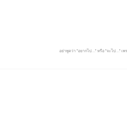
อย่าพูดว่า "อยากไป…" หรือ "จะไป…" เพร