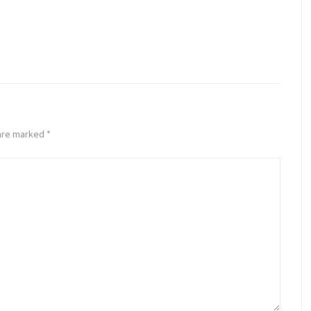
 are marked
*