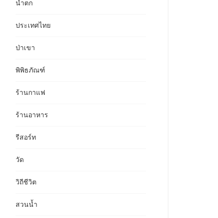
น้ำตก
ประเทศไทย
ป่าเขา
พิพิธภัณฑ์
ร้านกาแฟ
ร้านอาหาร
รีสอร์ท
วัด
วิถีชีวิต
สวนน้ำ