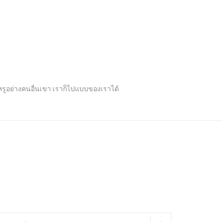
ปหรูอย่างคนอื่นเขา เราก็ไปแบบของเราได้
arch