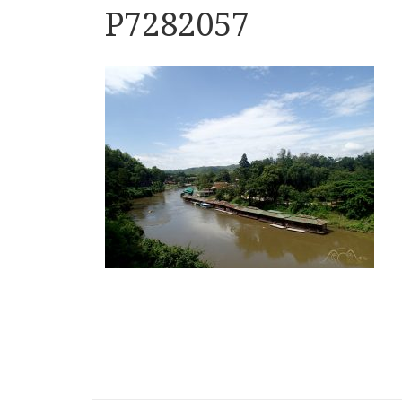
P7282057