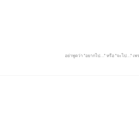
อย่าพูดว่า "อยากไป…" หรือ "จะไป…" เพร