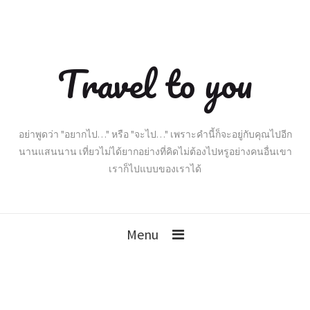
Travel to you
อย่าพูดว่า "อยากไป…" หรือ "จะไป…" เพราะคำนี้ก็จะอยู่กับคุณไปอีก
นานแสนนาน เที่ยวไม่ได้ยากอย่างที่คิดไม่ต้องไปหรูอย่างคนอื่นเขา
เราก็ไปแบบของเราได้
Menu