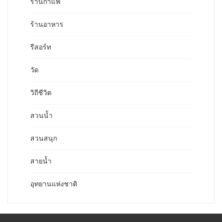
ร้านกาแฟ
ร้านอาหาร
รีสอร์ท
วัด
วิถีชีวิต
สวนน้ำ
สวนสนุก
สายน้ำ
อุทยานแห่งชาติ