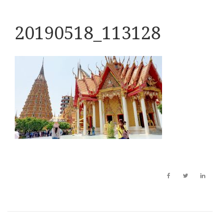
20190518_113128