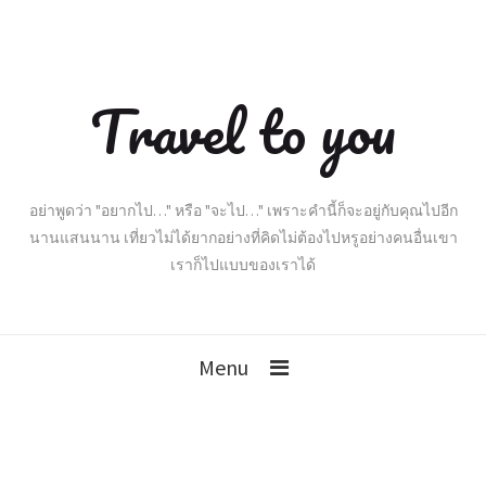
Travel to you
อย่าพูดว่า "อยากไป…" หรือ "จะไป…" เพราะคำนี้ก็จะอยู่กับคุณไปอีก
นานแสนนาน เที่ยวไม่ได้ยากอย่างที่คิดไม่ต้องไปหรูอย่างคนอื่นเขา
เราก็ไปแบบของเราได้
Menu