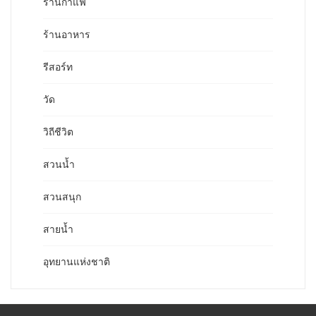
ร้านกาแฟ
ร้านอาหาร
รีสอร์ท
วัด
วิถีชีวิต
สวนน้ำ
สวนสนุก
สายน้ำ
อุทยานแห่งชาติ