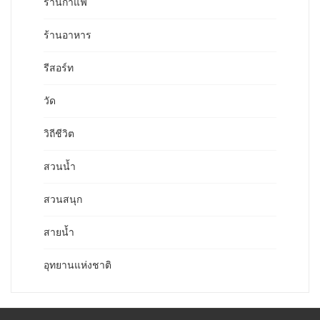
ร้านกาแฟ
ร้านอาหาร
รีสอร์ท
วัด
วิถีชีวิต
สวนน้ำ
สวนสนุก
สายน้ำ
อุทยานแห่งชาติ