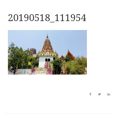
20190518_111954