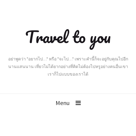
Travel to you
อย่าพูดว่า "อยากไป…" หรือ "จะไป…" เพราะคำนี้ก็จะอยู่กับคุณไปอีก
นานแสนนาน เที่ยวไม่ได้ยากอย่างที่คิดไม่ต้องไปหรูอย่างคนอื่นเขา
เราก็ไปแบบของเราได้
Menu